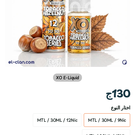
XO E-Liquid
130ج
اختار النوع
MTL / 30ML / 12Nic
MTL / 30ML / 9Nic