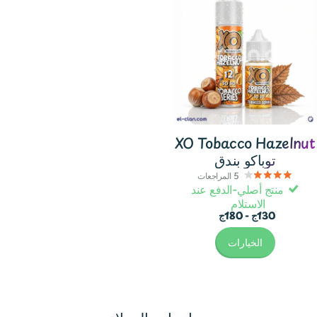
XO Tobacco Hazelnut
توباكو بندق
5
المراجعات
منتج أصلي-الدفع عند
الاستلام
130ج
- 180ج
الخيارات