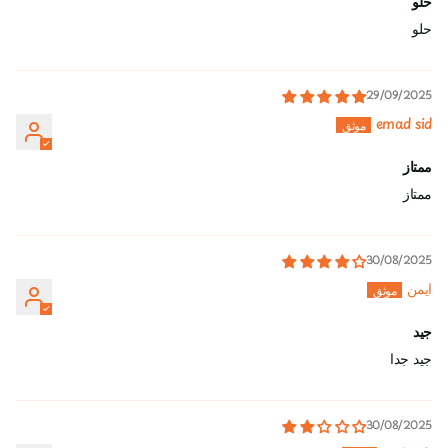
حلو
حلو
29/09/2025
emad sid
ممتاز
ممتاز
30/08/2025
ايمن
جيد
جيد جدا
30/08/2025