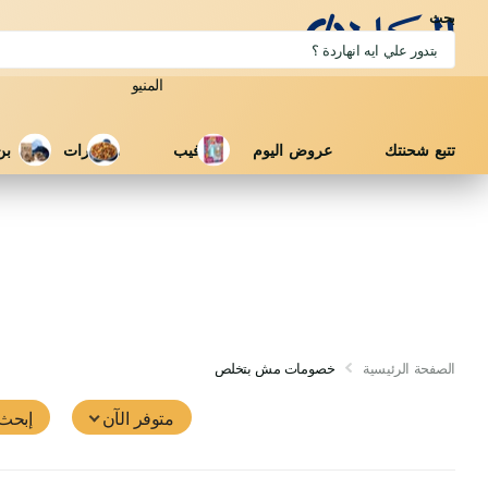
بحث
المنيو
تتبع شحنتك
عروض اليوم
فيب
مكسرات
بن
الصفحة الرئيسية
خصومات مش بتخلص
متوفر الآن
إبحث 