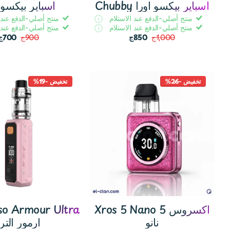
Chubby اسباير بيكسو اورا
اسباير بيكسو 
منتج أصلي-الدفع عند الاستلام
منتج أصلي-الدفع عند 
منتج أصلي-الدفع عند الاستلام
منتج أصلي-الدفع عند 
1,000ج
850ج
900ج
700ج
تخفيض -26%
تخفيض -19%
Xros 5 Nano اكسروس 5
so Armour Ultra
نانو
ارمور الترا