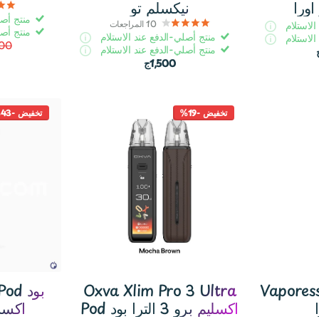
اورا
نيكسلم تو
منتج أصل
10
المراجعات
الاستلام
منتج أصل
منتج أصلي-الدفع عند الاستلام
الاستلام
000
منتج أصلي-الدفع عند الاستلام
1,500ج
تخفيض -19%
تخفيض -43%
Vapores
Oxva Xlim Pro 3 Ultra
i Pod
Pod اكسليم برو 3 الترا بود
اكسروس