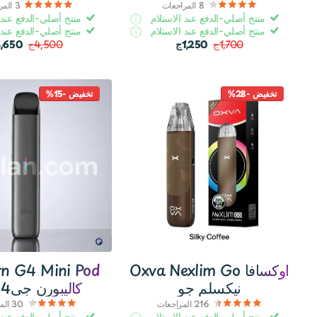
8
المراجعات
3
المر
منتج أصلي-الدفع عند الاستلام
منتج أصلي-الدفع عند 
منتج أصلي-الدفع عند الاستلام
منتج أصلي-الدفع عند 
1,700ج
1,250ج
4,500ج
3,650ج
تخفيض -28%
تخفيض -15%
Oxva Nexlim Go اوكسافا
rn G4 Mini Pod
نيكسلم جو
كاليبورن جى4 ميني
216
المراجعات
30
الم
منتج أصلي-الدفع عند الاستلام
منتج أصلي-الدفع عند 