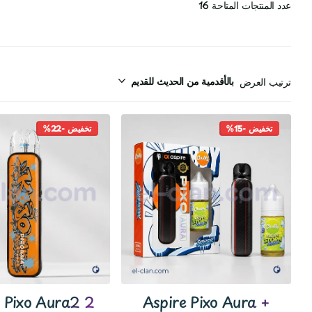
عدد المنتجات المتاحة 16
ترتيب العرض
تخفيض -15%
تخفيض -22%
 Pixo Aura2 2
Aspire Pixo Aura +