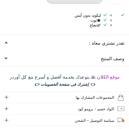
ليكويد بدون آيس
🫐توت
🌿نعناع
تقدر تشتري معاه :
وصف المنتج
موقع الكلان 🙏 بنوعدك بخدمة أفضل و أسرع مع كل أوردر
👈
إشترك فى صفحة الخصومات
👉
المجموعات المشارك بها
اكواد خصم - برومو كود
سياسة التوصيل - الشحن