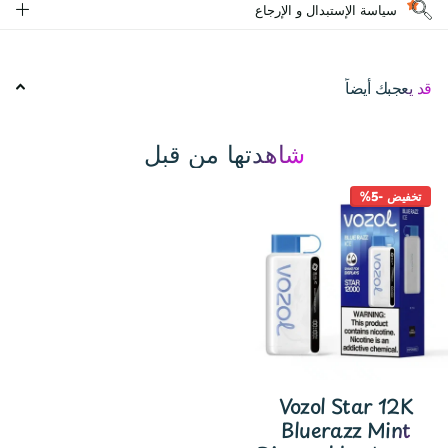
سياسة الإستبدال و الإرجاع
قد يعجبك أيضاً
شاهدتها من قبل
تخفيض -5%
Vozol Star 12K
Bluerazz Mint