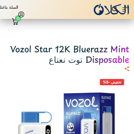
السلة بتاعت
0
Vozol Star 12K Bluerazz Mint
Disposable توت نعناع
تخفيض -5%