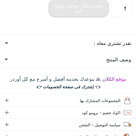
خلصت حاليا -بنحاول نوفرها
تاني
تقدر تشتري معاه :
وصف المنتج
موقع الكلان 🙏 بنوعدك بخدمة أفضل و أسرع مع كل أوردر
👈
إشترك فى صفحة الخصومات
👉
المجموعات المشارك بها
اكواد خصم - برومو كود
سياسة التوصيل - الشحن