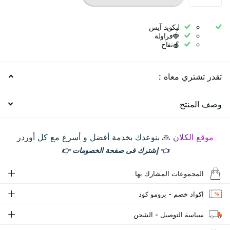
ليكويد آيس
🍓فراولة
🍎تفاح
تقدر تشتري معاه :
وصف المنتج
موقع الكلان 🙏 بنوعدك بخدمة أفضل و أسرع مع كل أوردر
👈
إشترك فى صفحة الخصومات
👉
المجموعات المشارك بها
اكواد خصم - برومو كود
سياسة التوصيل - الشحن