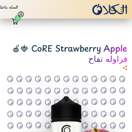
السلة بتاعت
0
CoRE Strawberry Apple 🍓🍎
فراوله تفاح