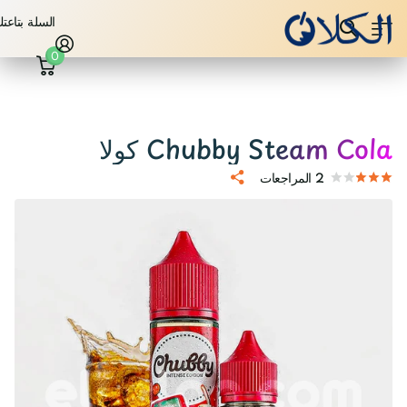
السلة بتاعت
0
Chubby Steam Cola كولا
2
المراجعات