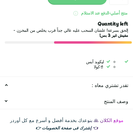
منتج أصلي-الدفع عند الاستلام
Quantity left
إلحق بسرعة! علشان السحب عليه عالي جداً قرب يخلص من المخزن -
مفيش غير
3 بس!
ليكويد آيس
🥤كولا
تقدر تشتري معاه :
وصف المنتج
موقع الكلان 🙏 بنوعدك بخدمة أفضل و أسرع مع كل أوردر
👈
إشترك فى صفحة الخصومات
👉