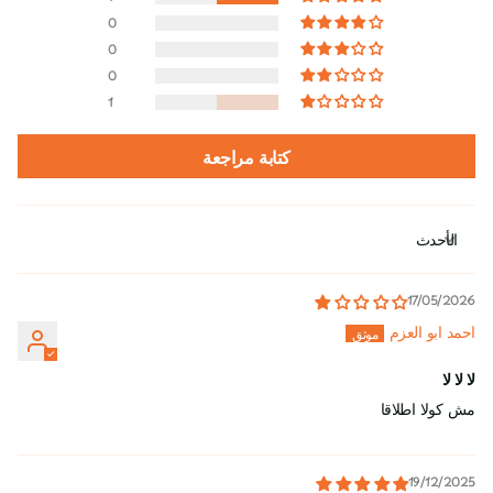
0
0
0
1
كتابة مراجعة
Sort by
17/05/2026
احمد ابو العزم
لا لا لا
مش كولا اطلاقا
19/12/2025