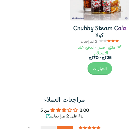
Chubby Steam Cola
كولا
2
المراجعات
منتج أصلي-الدفع عند
الاستلام
125ج
- 170ج
الخيارات
مراجعات العملاء
3.00 من 5
بناءً على 2 مراجعات
1