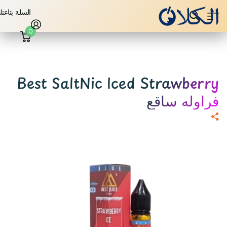
السلة بتاعت
0
Best SaltNic Iced Strawberry
فراوله ساقع