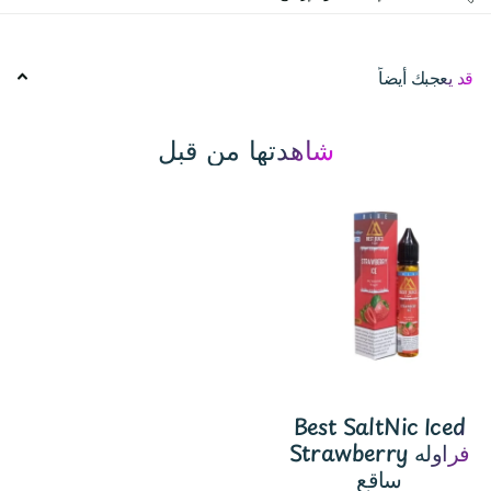
قد يعجبك أيضاً
شاهدتها من قبل
Best SaltNic Iced
Strawberry فراوله
ساقع