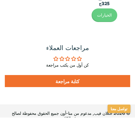
325ج
الخيارات
مراجعات العملاء
كن أول من يكتب مراجعة
كتابة مراجعة
تواصل معنا
©
2026
الكلان فيب, مدعوم من منا-أون جميع الحقوق محفوظة لصالح
موقع الكلان