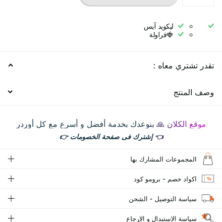
ليكويد آيس
🍓فراولة
تقدر تشتري معاه :
وصف المنتج
موقع الكلان 🙏 بنوعدك بخدمة أفضل و أسرع مع كل أوردر
👈
إشترك فى صفحة الخصومات
👉
المجموعات المشارك بها
اكواد خصم - برومو كود
سياسة التوصيل - الشحن
سياسة الإستبدال و الإرجاع