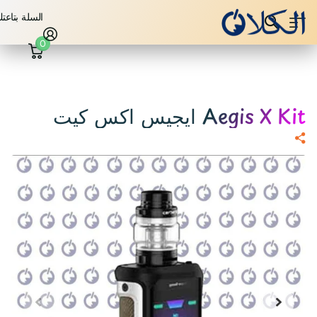
السلة بتاعت
0
Aegis X Kit ايجيس اكس كيت