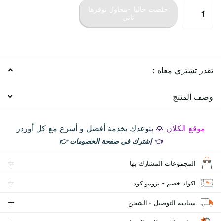
خلصت حاليا -بنحاول نوفرها
تاني
تقدر تشتري معاه :
وصف المنتج
موقع الكلان 🙏 بنوعدك بخدمة أفضل و أسرع مع كل أوردر
👈
إشترك فى صفحة الخصومات
👉
المجموعات المشارك بها
اكواد خصم - برومو كود
سياسة التوصيل - الشحن