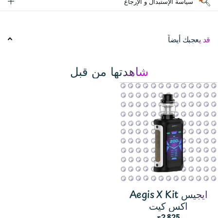
سياسة الإستبدال و الإرجاع
قد يعجبك أيضاً
شاهدتها من قبل
Aegis X Kit ايجيس
اكس كيت
2,825ج