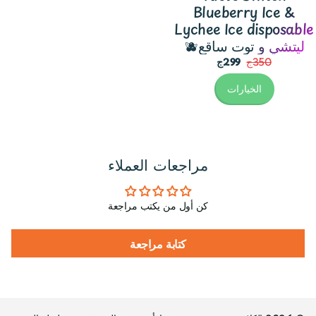
Blueberry Ice &
Lychee Ice disposable
🫐ليتشي و توت ساقع
350ج
299ج
الخيارات
مراجعات العملاء
كن أول من يكتب مراجعة
كتابة مراجعة