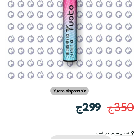
Yuoto disposable
350ج
299ج
توصيل سريع لحد البيت
-