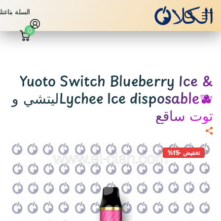
السلة بتاعت
0
Yuoto Switch Blueberry Ice &
Lychee Ice disposable🫐ليتشي و
توت ساقع
تخفيض -15%