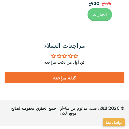
475ج
420ج
الخيارات
مراجعات العملاء
كن أول من يكتب مراجعة
كتابة مراجعة
©
2026
الكلان فيب, مدعوم من منا-أون جميع الحقوق محفوظة لصالح
موقع الكلان
تواصل معنا