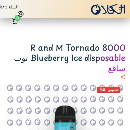
السلة بتاعت
0
R and M Tornado 8000
Blueberry Ice disposable توت
ساقع
تخفيض -8%