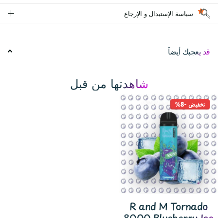
سياسة الإستبدال و الإرجاع
قد يعجبك أيضاً
شاهدتها من قبل
تخفيض -8%
R and M Tornado