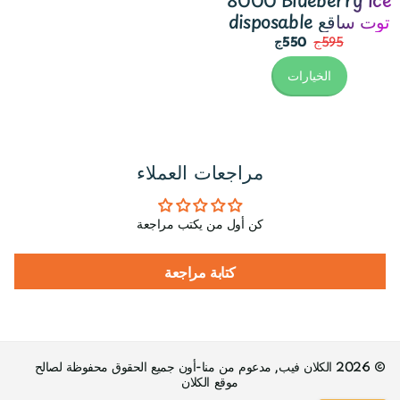
8000 Blueberry Ice
disposable توت ساقع
595ج
550ج
الخيارات
مراجعات العملاء
كن أول من يكتب مراجعة
كتابة مراجعة
©
2026
الكلان فيب, مدعوم من منا-أون جميع الحقوق محفوظة لصالح
موقع الكلان