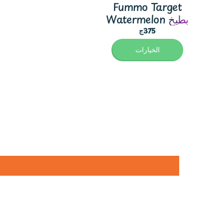
Fummo Target
Watermelon بطيخ
375ج
الخيارات