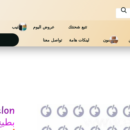
تتبع شحنتك
عروض اليوم
فيب
فاشون
لينكات هامة
تواصل معنا
تواصل م
lon
بطيخ