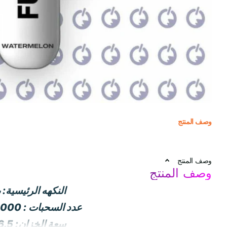
وصف المنتج
وصف المنتج
وصف المنتج
النكهه الرئيسية: 
عدد السحبات : 3000 سحبة
سعة الخزان: 6.5 مل