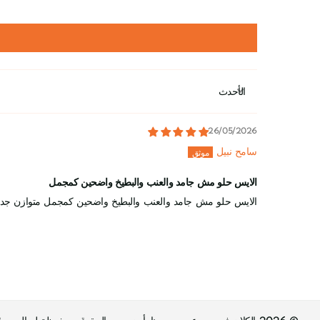
Sort by
26/05/2026
سامح نبيل
الايس حلو مش جامد والعنب والبطيخ واضحين كمجمل
الايس حلو مش جامد والعنب والبطيخ واضحين كمجمل متوازن جدا