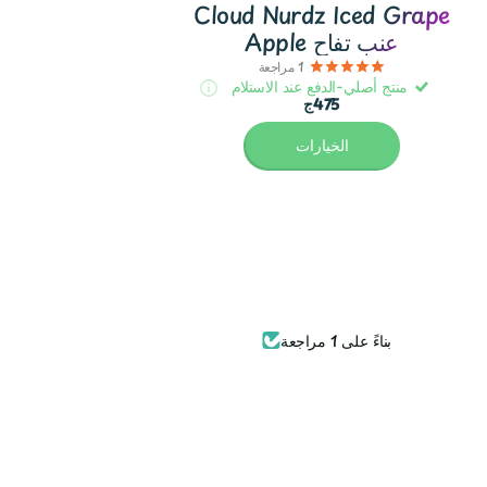
Cloud Nurdz Iced Grape
Apple عنب تفاح
1
مراجعة
منتج أصلي-الدفع عند الاستلام
475ج
الخيارات
بناءً على 1 مراجعة