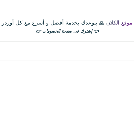
الاهتمام بالتفاصيل. إذا كنت تبحث عن سائل بنكهة فاكهية
موقع الكلان 🙏 بنوعدك بخدمة أفضل و أسرع مع كل أوردر
👈
إشترك فى صفحة الخصومات
👉