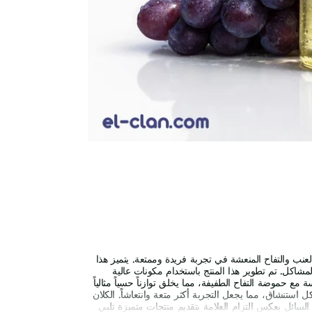
فيب يجمع بين نكهات العنب والتفاح المنعشة في تجربة فريدة وممتعة. يتميز هذا
لمشاكل. تم تطوير هذا المنتج باستخدام مكونات عالية
ة مع حموضة التفاح الطفيفة، مما يخلق توازناً حسياً مثالياً
 استنشاق، مما يجعل التجربة أكثر متعة وانتعاشاً. الكلان
 السائل يعكس التزام العلامة بتقديم منتجات متميزة تلبي