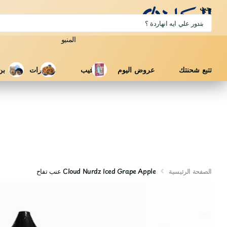
بحث
المنيو
تتبع شحنتك
عروض اليوم
فيب
مكسرات
بن
الصفحة الرئيسية
Cloud Nurdz Iced Grape Apple عنب تفاح