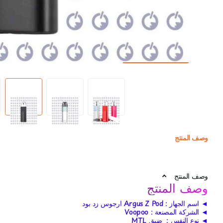
وصف المنتج
وصف المنتج
وصف المنتج
◄ اسم الجهاز : Argus Z Pod ارجوس زد بود
◄ الشركة المصنعة :
Voopoo
◄ نوع النفس : ضيق MTL