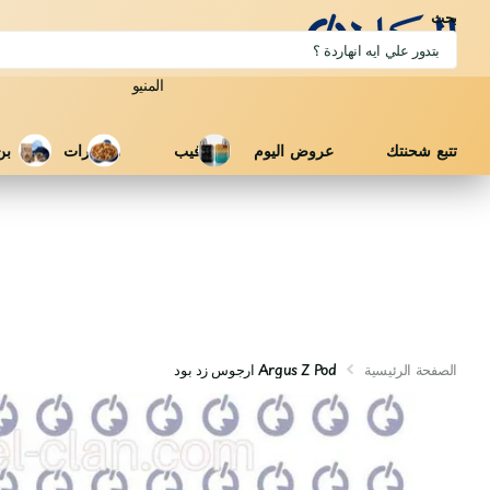
بحث
المنيو
تتبع شحنتك
عروض اليوم
فيب
مكسرات
بن
الصفحة الرئيسية
Argus Z Pod ارجوس زد بود