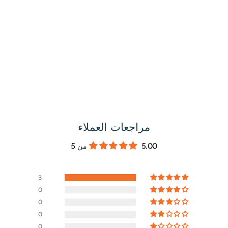
مراجعات العملاء
5.00 من 5
3
0
0
0
0