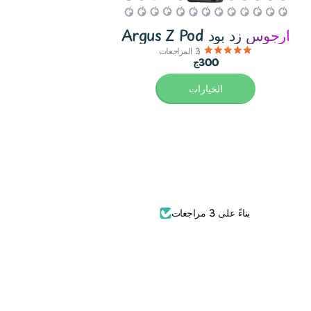
Argus Z Pod ارجوس زد بود
3
المراجعات
300ج
الخيارات
بناءً على 3 مراجعات