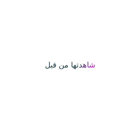
يه
من هنا
شاهدتها من قبل
تيب التعليمات
وصيل و اقل الاسعار علي موقع الكلان