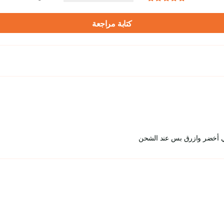
كتابة مراجعة
 هي أخضر وازرق بس عند الشحن