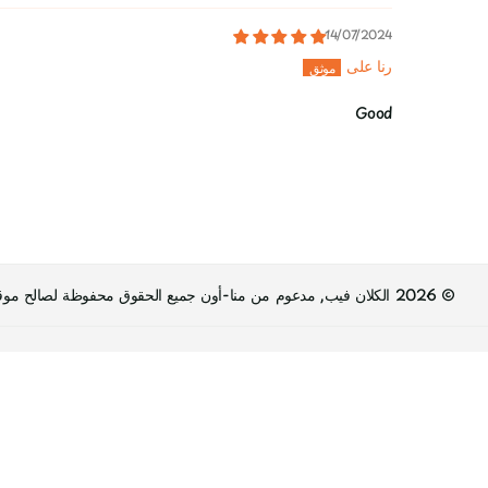
14/07/2024
رنا على
Good
©
2026
الكلان فيب, مدعوم من منا-أون جميع الحقوق محفوظة لصالح موقع