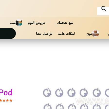
تتبع شحنتك
عروض اليوم
فيب
فاشون
لينكات هامة
تواصل معنا
تواصل م
s Z Pod