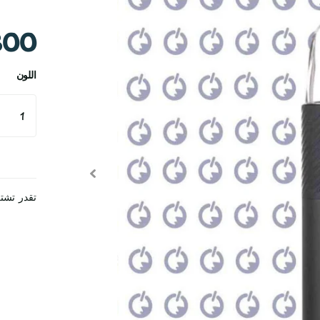
300
اللون
تقدر تشت